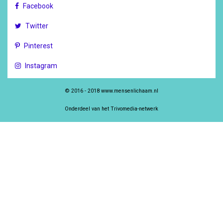
Facebook
Twitter
Pinterest
Instagram
© 2016 - 2018 www.mensenlichaam.nl
Onderdeel van het Trivomedia-netwerk