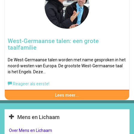
West-Germaanse talen: een grote
taalfamilie
De West-Germaanse talen worden met name gesproken in het
noord-westen van Europa. De grootste West-Germaanse taal
is het Engels. Deze…
Reageer als eerste!
Lees meer...
Mens en Lichaam
Over Mens en Lichaam