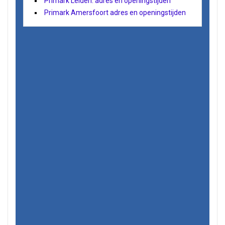
Primark Leiden: adres en openingstijden
Primark Amersfoort adres en openingstijden