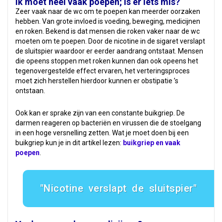
Ik moet heel vaak poepen; is er iets mis?
Zeer vaak naar de wc om te poepen kan meerder oorzaken
hebben. Van grote invloed is voeding, beweging, medicijnen
en roken. Bekend is dat mensen die roken vaker naar de wc
moeten om te poepen. Door de nicotine in de sigaret verslapt
de sluitspier waardoor er eerder aandrang ontstaat. Mensen
die opeens stoppen met roken kunnen dan ook opeens het
tegenovergestelde effect ervaren, het verteringsproces
moet zich herstellen hierdoor kunnen er obstipatie ’s
ontstaan.
Ook kan er sprake zijn van een constante buikgriep. De
darmen reageren op bacteriën en virussen die de stoelgang
in een hoge versnelling zetten. Wat je moet doen bij een
buikgriep kun je in dit artikel lezen:
buikgriep en vaak
poepen
.
Nicotine verslapt de sluitspier