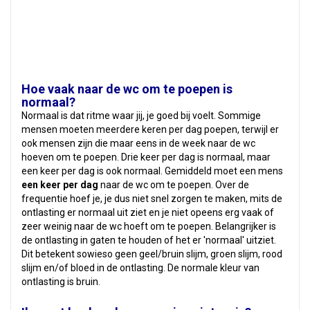
Hoe vaak naar de wc om te poepen is
normaal?
Normaal is dat ritme waar jij, je goed bij voelt. Sommige
mensen moeten meerdere keren per dag poepen, terwijl er
ook mensen zijn die maar eens in de week naar de wc
hoeven om te poepen. Drie keer per dag is normaal, maar
een keer per dag is ook normaal. Gemiddeld moet een mens
een keer per dag
naar de wc om te poepen. Over de
frequentie hoef je, je dus niet snel zorgen te maken, mits de
ontlasting er normaal uit ziet en je niet opeens erg vaak of
zeer weinig naar de wc hoeft om te poepen. Belangrijker is
de ontlasting in gaten te houden of het er 'normaal' uitziet.
Dit betekent sowieso geen geel/bruin slijm, groen slijm, rood
slijm en/of bloed in de ontlasting. De normale kleur van
ontlasting is bruin.