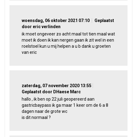
woensdag, 06 oktober 2021 07:10
Geplaatst
door eric verlinden
ik moet ongeveer zo acht maal tot tien maal wat
moet ik doen ik kan nergen gaan ik zit wel in een
roelstoel kun u mij helpen a u b dank u groeten
van eric
zaterdag, 07 november 2020 13:55
Geplaatst door DHaese Marc
hallo , ik ben op 22 juli geopereerd aan
gastricbaypass ik ga maar 1 keer om de 6 a 8
dagen naar de grote wc
is dit normaal ?