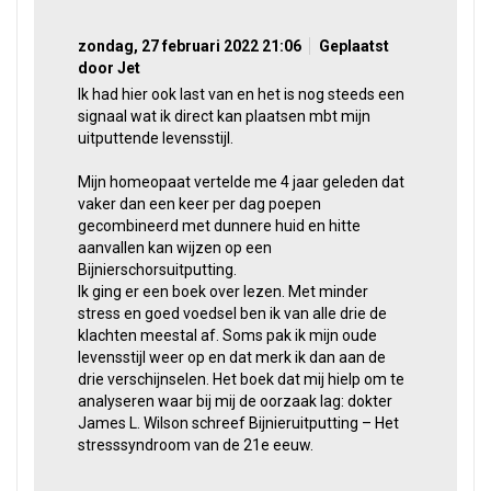
zondag, 27 februari 2022 21:06
Geplaatst
door Jet
Ik had hier ook last van en het is nog steeds een
signaal wat ik direct kan plaatsen mbt mijn
uitputtende levensstijl.
Mijn homeopaat vertelde me 4 jaar geleden dat
vaker dan een keer per dag poepen
gecombineerd met dunnere huid en hitte
aanvallen kan wijzen op een
Bijnierschorsuitputting.
Ik ging er een boek over lezen. Met minder
stress en goed voedsel ben ik van alle drie de
klachten meestal af. Soms pak ik mijn oude
levensstijl weer op en dat merk ik dan aan de
drie verschijnselen. Het boek dat mij hielp om te
analyseren waar bij mij de oorzaak lag: dokter
James L. Wilson schreef Bijnieruitputting – Het
stresssyndroom van de 21e eeuw.