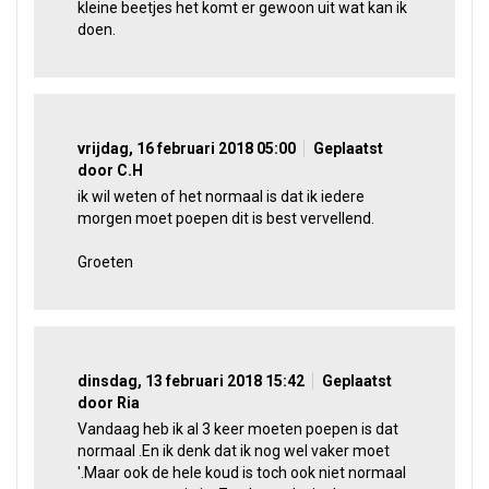
kleine beetjes het komt er gewoon uit wat kan ik
doen.
vrijdag, 16 februari 2018 05:00
Geplaatst
door C.H
ik wil weten of het normaal is dat ik iedere
morgen moet poepen dit is best vervellend.
Groeten
dinsdag, 13 februari 2018 15:42
Geplaatst
door Ria
Vandaag heb ik al 3 keer moeten poepen is dat
normaal .En ik denk dat ik nog wel vaker moet
'.Maar ook de hele koud is toch ook niet normaal