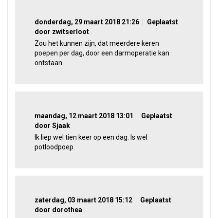
donderdag, 29 maart 2018 21:26
Geplaatst
door zwitserloot
Zou het kunnen zijn, dat meerdere keren
poepen per dag, door een darmoperatie kan
ontstaan.
maandag, 12 maart 2018 13:01
Geplaatst
door Sjaak
Ik liep wel tien keer op een dag. Is wel
potloodpoep.
zaterdag, 03 maart 2018 15:12
Geplaatst
door dorothea