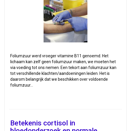
Foliumzuur werd vroeger vitamine B11 genoemd. Het
lichaam kan zelf geen foliumzuur maken, we moeten het
via voeding tot ons nemen. Een tekort aan foliumzuur kan
tot verschillende klachten/aandoeningen leiden. Het is
daarom belangrijk dat we beschikken over voldoende
foliumzuur…
Betekenis cortisol in
bloedonderzoek en normale