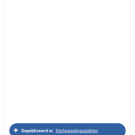
Gepubliceerd in
Stofwisselingsziekten