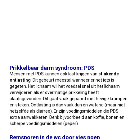
Prikkelbaar darm syndroom: PDS
Mensen met PDS kunnen ook last krijgen van
stinkende
ontlasting
. Dit gebeurt meestal wanneer er net iets is
gegeten. Het lichaam wil het voedsel snel uit het lichaam
verwijderen als er overmatige prikkeling heeft
plaatsgevonden. Dit gaat vaak gepaard met hevige krampen
en steken. Ontlasting is dan vaak dun en waterig (maar niet
hetzelfde als diarree). Er zijn voedingsmiddelen die PDS
extra aanwakkeren. Denk bijvoorbeeld aan koffie, bonen en
scherpe voedingsmiddelen (peper).
Remsporen in de wc door vies poep