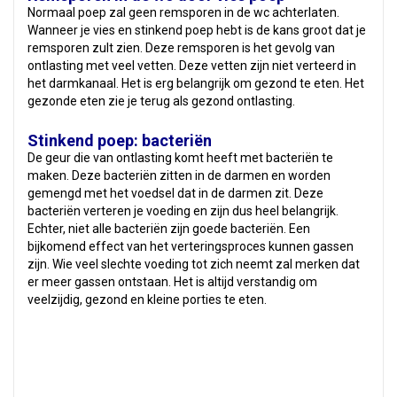
Normaal poep zal geen remsporen in de wc achterlaten.
Wanneer je vies en stinkend poep hebt is de kans groot dat je
remsporen zult zien. Deze remsporen is het gevolg van
ontlasting met veel vetten. Deze vetten zijn niet verteerd in
het darmkanaal. Het is erg belangrijk om gezond te eten. Het
gezonde eten zie je terug als gezond ontlasting.
Stinkend poep: bacteriën
De geur die van ontlasting komt heeft met bacteriën te
maken. Deze bacteriën zitten in de darmen en worden
gemengd met het voedsel dat in de darmen zit. Deze
bacteriën verteren je voeding en zijn dus heel belangrijk.
Echter, niet alle bacteriën zijn goede bacteriën. Een
bijkomend effect van het verteringsproces kunnen gassen
zijn. Wie veel slechte voeding tot zich neemt zal merken dat
er meer gassen ontstaan. Het is altijd verstandig om
veelzijdig, gezond en kleine porties te eten.