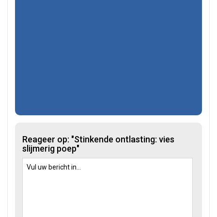
Reageer op: "Stinkende ontlasting: vies
slijmerig poep"