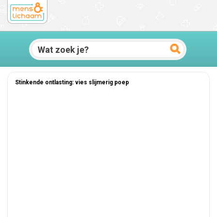
Stinkende ontlasting: vies slijmerig poep