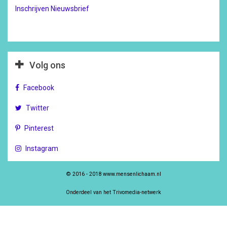
Inschrijven Nieuwsbrief
Volg ons
Facebook
Twitter
Pinterest
Instagram
© 2016 - 2018 www.mensenlichaam.nl
Onderdeel van het Trivomedia-netwerk