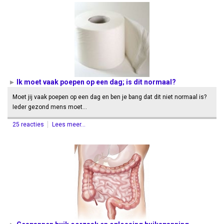
Ik moet vaak poepen op een dag; is dit normaal?
Moet jij vaak poepen op een dag en ben je bang dat dit niet normaal is?
Ieder gezond mens moet…
25 reacties
Lees meer...