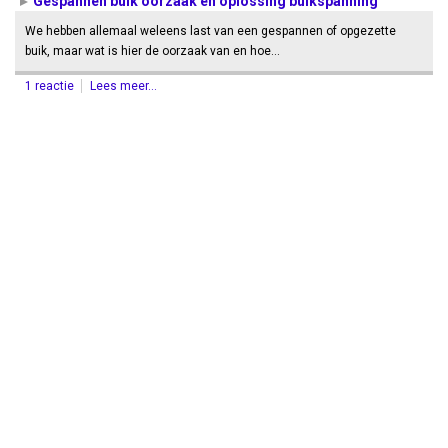
Gespannen buik oorzaak en oplossing buikspanning
We hebben allemaal weleens last van een gespannen of opgezette
buik, maar wat is hier de oorzaak van en hoe…
1 reactie
Lees meer...