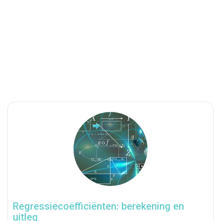
Regressiecoëfficiënten: berekening en
uitleg