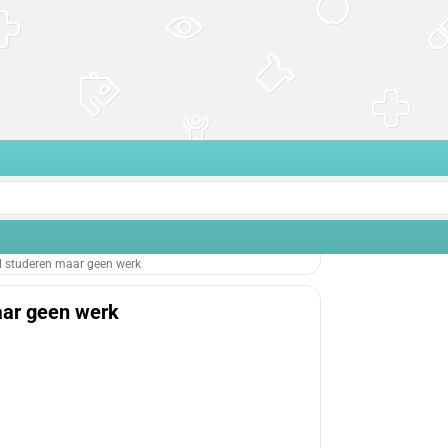
el studeren maar geen werk
aar geen werk