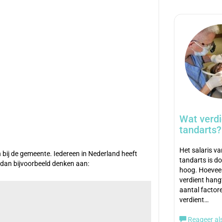
Wat verdi
tandarts?
Het salaris v
n bij de gemeente. Iedereen in Nederland heeft
tandarts is d
et dan bijvoorbeeld denken aan:
hoog. Hoeveel
verdient hang
aantal factor
verdient…
Reageer als