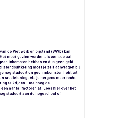
 van de Wet werk en bijstand (WWB) kan
 Het moet gezien worden als een sociaal
geen inkomsten hebben en dus geen geld
jstandsuitkering moet je zelf aanvragen bij
je nog studeert en geen inkomsten hebt uit
en studielening. Als je nergens meer recht
ring te krijgen. Hoe hoog de
n een aantal factoren af. Lees hier over het
 nog studeert aan de hogeschool of