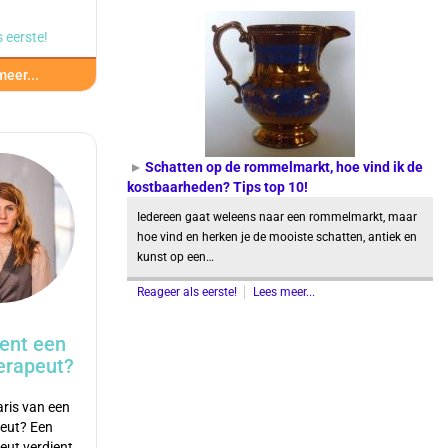
 eerste!
eer...
Schatten op de rommelmarkt, hoe vind ik de
kostbaarheden? Tips top 10!
Iedereen gaat weleens naar een rommelmarkt, maar
hoe vind en herken je de mooiste schatten, antiek en
kunst op een…
Reageer als eerste!
Lees meer...
ent een
erapeut?
aris van een
eut? Een
eut verdient