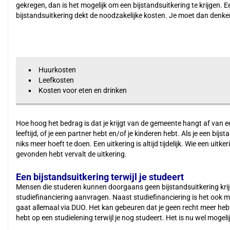
gekregen, dan is het mogelijk om een bijstandsuitkering te krijgen. E
bijstandsuitkering dekt de noodzakelijke kosten. Je moet dan denk
Huurkosten
Leefkosten
Kosten voor eten en drinken
Hoe hoog het bedrag is dat je krijgt van de gemeente hangt af van 
leeftijd, of je een partner hebt en/of je kinderen hebt. Als je een bij
niks meer hoeft te doen. Een uitkering is altijd tijdelijk. Wie een uit
gevonden hebt vervalt de uitkering.
Een bijstandsuitkering terwijl je studeert
Mensen die studeren kunnen doorgaans geen bijstandsuitkering krijg
studiefinanciering aanvragen. Naast studiefinanciering is het ook m
gaat allemaal via DUO. Het kan gebeuren dat je geen recht meer heb
hebt op een studielening terwijl je nog studeert. Het is nu wel mogeli