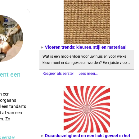
Vloeren trends: kleuren, stijl en materiaal
Wat is een mooie vloer voor uw huis en voor welke
kleur moet er dan gekozen worden? Een juiste vloer…
ent een
Reageer als eerste!
Lees meer...
an een
oorgaans
 een tandarts
t af van een
en. Zo
Draaiduizeligheid en een licht gevoel in het
 eerste!