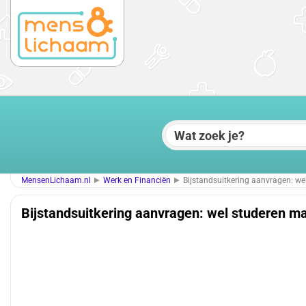
MensenLichaam.nl
Werk en Financiën
Bijstandsuitkering aanvragen: w
Bijstandsuitkering aanvragen: wel studeren m