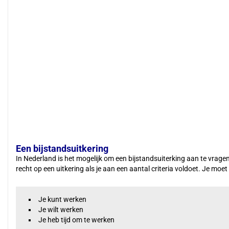
Een bijstandsuitkering
In Nederland is het mogelijk om een bijstandsuiterking aan te vrage
recht op een uitkering als je aan een aantal criteria voldoet. Je mo
Je kunt werken
Je wilt werken
Je heb tijd om te werken