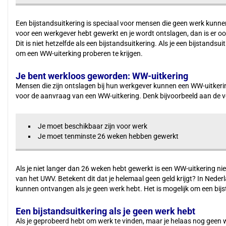
Een bijstandsuitkering is speciaal voor mensen die geen werk kunnen 
voor een werkgever hebt gewerkt en je wordt ontslagen, dan is er oo
Dit is niet hetzelfde als een bijstandsuitkering. Als je een bijstandsui
om een WW-uiterking proberen te krijgen.
Je bent werkloos geworden: WW-uitkering
Mensen die zijn ontslagen bij hun werkgever kunnen een WW-uitkering
voor de aanvraag van een WW-uitkering. Denk bijvoorbeeld aan de vo
Je moet beschikbaar zijn voor werk
Je moet tenminste 26 weken hebben gewerkt
Als je niet langer dan 26 weken hebt gewerkt is een WW-uitkering niet
van het UWV. Betekent dit dat je helemaal geen geld krijgt? In Neder
kunnen ontvangen als je geen werk hebt. Het is mogelijk om een bijst
Een bijstandsuitkering als je geen werk hebt
Als je geprobeerd hebt om werk te vinden, maar je helaas nog geen 