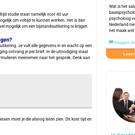
Wat is het sal
basispsychol
tijd studie staat namelijk voor 40 uur
psycholoog ve
ogelijk om voltijd te kunnen werken. Het is dan
Nederland nie
wel mogelijk om een bijstandsuitkering te krijgen.
het maak wel 
ngen?
Reageer als
uitkering. Je vult alle gegevens in en wacht op een
ing ontvang je per brief. In de uitnodiging staat
Lees m
formulieren meenemen naar het gesprek. Denk aan
ssen moet je die alsnog laten zien. Dit kost tijd en