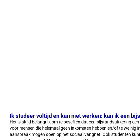
Ik studeer voltijd en kan niet werken: kan ik een bij
Het is altijd belangrijk om te beseffen dat een bijstandsuitkering een
voor mensen die helemaal geen inkomsten hebben en/of te weinig 
aanspraak mogen doen op het sociaal vangnet. Ook studenten kunne