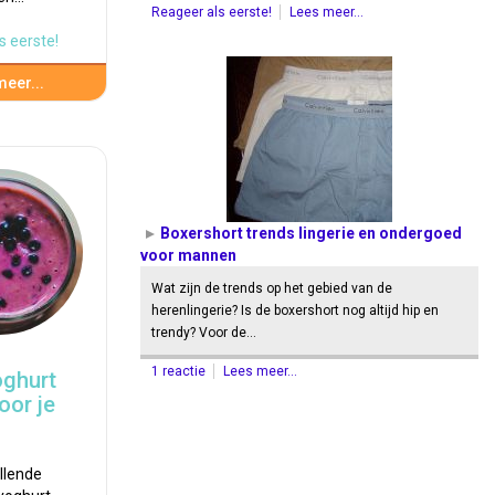
Reageer als eerste!
Lees meer...
s eerste!
eer...
Boxershort trends lingerie en ondergoed
voor mannen
Wat zijn de trends op het gebied van de
herenlingerie? Is de boxershort nog altijd hip en
trendy? Voor de…
1 reactie
Lees meer...
oghurt
oor je
illende