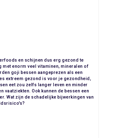
perfoods en schijnen dus erg gezond te
g met enorm veel vitaminen, mineralen of
orden goji bessen aangeprezen als een
bes extreem gezond is voor je gezondheid,
ssen eet zou zelfs langer leven en minder
 en vaatziekten. Ook kunnen de bessen een
ker. Wat zijn de schadelijke bijwerkingen van
idsrisico's?