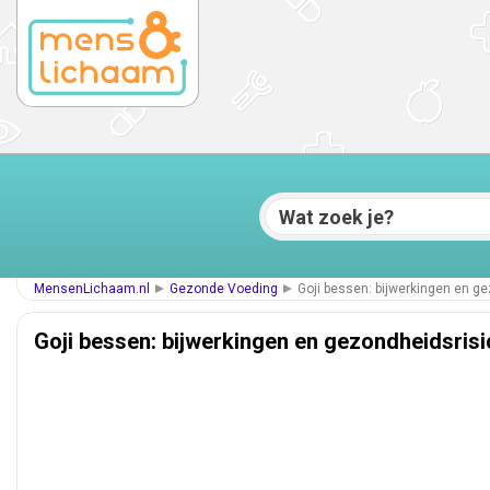
MensenLichaam.nl
Gezonde Voeding
Goji bessen: bijwerkingen en g
Goji bessen: bijwerkingen en gezondheidsris