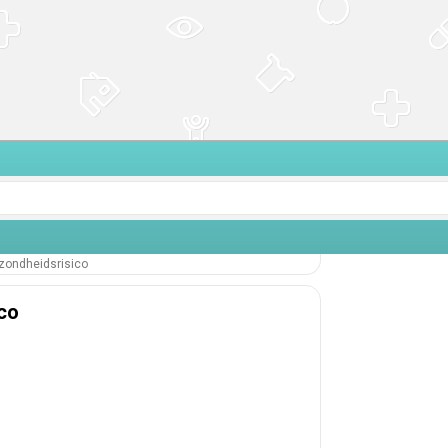
ezondheidsrisico
ico