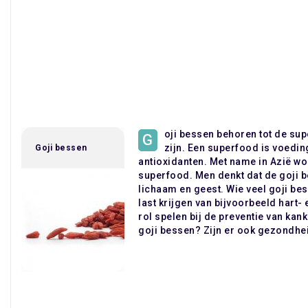
oji bessen behoren tot de su
G
zijn. Een superfood is voedin
Goji bessen
antioxidanten. Met name in Azië w
superfood. Men denkt dat de goji 
lichaam en geest. Wie veel goji be
last krijgen van bijvoorbeeld hart-
rol spelen bij de preventie van kan
goji bessen? Zijn er ook gezondhe