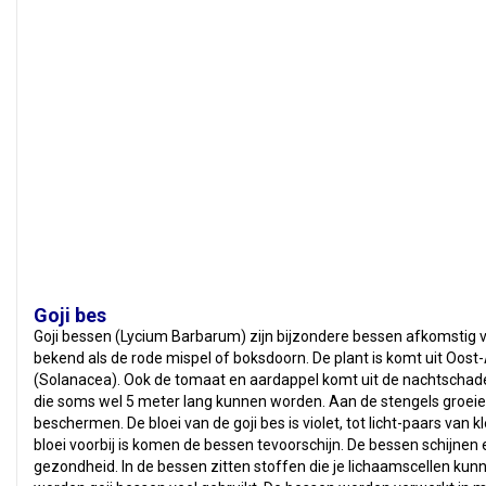
Goji bes
Goji bessen (Lycium Barbarum) zijn bijzondere bessen afkomstig va
bekend als de rode mispel of boksdoorn. De plant is komt uit Oost
(Solanacea). Ook de tomaat en aardappel komt uit de nachtschade
die soms wel 5 meter lang kunnen worden. Aan de stengels groeie
beschermen. De bloei van de goji bes is violet, tot licht-paars van 
bloei voorbij is komen de bessen tevoorschijn. De bessen schijnen 
gezondheid. In de bessen zitten stoffen die je lichaamscellen k