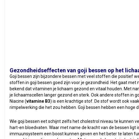
Gezondheidseffecten van goji bessen op het lich
Goji bessen zijn bijzondere bessen met veel stoffen die positief we
stoffen in goji bessen goed zijn voor je gezondheid. Het gaat met 
bekend dat vitaminen je lichaam gezond en vitaal houden. Met na
je lichaamscellen langer gezond en sterk. Ook andere stoffen in g
Niacine (
vitamine B3
) is een krachtige stof. De stof wordt ook 
rimpelwerking die het zou hebben. Goji bessen hebben een hoge do
Wie goji bessen eet schijnt zelfs het cholestrol niveau te kunnen v
hart-en bloedvaten. Waar met name de kracht van de bessen ligt i
immuunsysteem een boost kunnen geven en het beter te laten fun