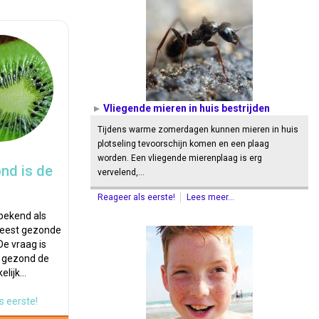
Vliegende mieren in huis bestrijden
Tijdens warme zomerdagen kunnen mieren in huis
plotseling tevoorschijn komen en een plaag
worden. Een vliegende mierenplaag is erg
nd is de
vervelend,…
Reageer als eerste!
Lees meer...
 bekend als
eest gezonde
De vraag is
e gezond de
elijk…
s eerste!