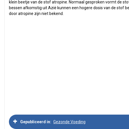
klein beetje van de stof atropine. Normaal gesproken vormt de st
bessen afkomstig uit Azië kunnen een hogere dosis van de stof be
door atropine zijn niet bekend.
Gepubliceerd in
Gezonde Voeding