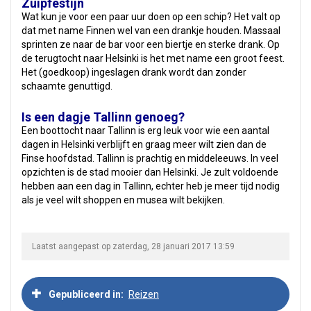
Zuipfestijn
Wat kun je voor een paar uur doen op een schip? Het valt op
dat met name Finnen wel van een drankje houden. Massaal
sprinten ze naar de bar voor een biertje en sterke drank. Op
de terugtocht naar Helsinki is het met name een groot feest.
Het (goedkoop) ingeslagen drank wordt dan zonder
schaamte genuttigd.
Is een dagje Tallinn genoeg?
Een boottocht naar Tallinn is erg leuk voor wie een aantal
dagen in Helsinki verblijft en graag meer wilt zien dan de
Finse hoofdstad. Tallinn is prachtig en middeleeuws. In veel
opzichten is de stad mooier dan Helsinki. Je zult voldoende
hebben aan een dag in Tallinn, echter heb je meer tijd nodig
als je veel wilt shoppen en musea wilt bekijken.
Laatst aangepast op zaterdag, 28 januari 2017 13:59
Gepubliceerd in
Reizen