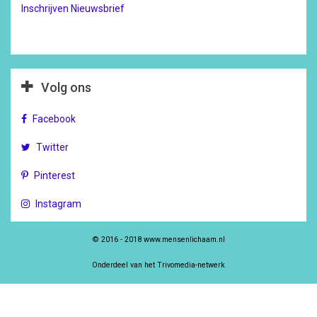
Inschrijven Nieuwsbrief
Volg ons
Facebook
Twitter
Pinterest
Instagram
© 2016 - 2018 www.mensenlichaam.nl
Onderdeel van het Trivomedia-netwerk