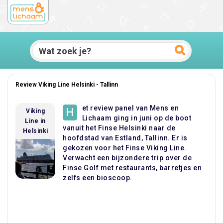
Review Viking Line Helsinki - Tallinn
et review panel van Mens en
H
Viking
Lichaam ging in juni op de boot
Line in
vanuit het Finse Helsinki naar de
Helsinki
hoofdstad van Estland, Tallinn. Er is
gekozen voor het Finse Viking Line.
Verwacht een bijzondere trip over de
Finse Golf met restaurants, barretjes en
zelfs een bioscoop.