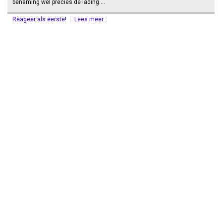
benaming wel precies de lading.…
Reageer als eerste!
Lees meer...