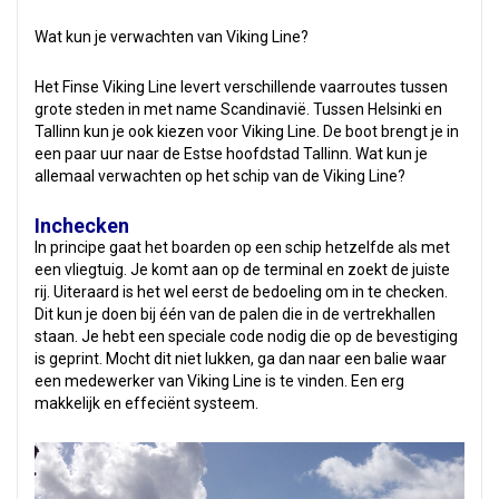
Wat kun je verwachten van Viking Line?
Het Finse Viking Line levert verschillende vaarroutes tussen
grote steden in met name Scandinavië. Tussen Helsinki en
Tallinn kun je ook kiezen voor Viking Line. De boot brengt je in
een paar uur naar de Estse hoofdstad Tallinn. Wat kun je
allemaal verwachten op het schip van de Viking Line?
Inchecken
In principe gaat het boarden op een schip hetzelfde als met
een vliegtuig. Je komt aan op de terminal en zoekt de juiste
rij. Uiteraard is het wel eerst de bedoeling om in te checken.
Dit kun je doen bij één van de palen die in de vertrekhallen
staan. Je hebt een speciale code nodig die op de bevestiging
is geprint. Mocht dit niet lukken, ga dan naar een balie waar
een medewerker van Viking Line is te vinden. Een erg
makkelijk en effeciënt systeem.