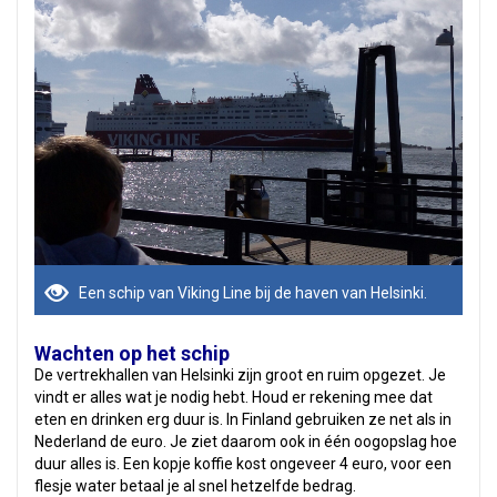
Een schip van Viking Line bij de haven van Helsinki.
Wachten op het schip
De vertrekhallen van Helsinki zijn groot en ruim opgezet. Je
vindt er alles wat je nodig hebt. Houd er rekening mee dat
eten en drinken erg duur is. In Finland gebruiken ze net als in
Nederland de euro. Je ziet daarom ook in één oogopslag hoe
duur alles is. Een kopje koffie kost ongeveer 4 euro, voor een
flesje water betaal je al snel hetzelfde bedrag.