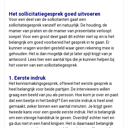
Het sollicitatiegesprek goed uitvoeren
Voor een deel van de sollicitanten gaat een
sollicitatiegesprek vanzelf en natuurlijk. De houding, de
manier van praten en de manier van presentatie verloopt
soepel. Voor een groot deel gaat dit echter niet op en is het
belangrijk om goed voorbereid het gesprek in te gaan. Er
kunnen vragen worden gesteld waar geen rekening mee is
gehouden. Het is dan mogelijk dat je later spijt krijgt van je
antwoord. Lees hier een aantal tips die je kunnen helpen bij
het voeren van een sollicitatiegesprek.
1. Eerste indruk
Het kennismakingsgesprek, oftewel het eerste gesprek is
heel belangrijk voor beide partijen. De interviewers willen
graag een beeld van jou als persoon. Hoe kom je over en past
dat een beetje in het bedrijf? Een eerste indruk is heel snel
gemaakt, zeker binnen een aantal minuten. Je krijgt geen
tweede kans voor een goede eerste indruk. Het is belangrijk
om een stevige handdruk te geven. Overdrijf echter niet en
ga dus niet in een hand knijpen. Het is daarnaast belangrijk