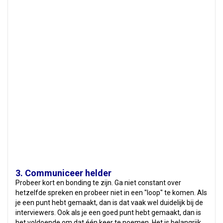
3. Communiceer helder
Probeer kort en bonding te zijn. Ga niet constant over
hetzelfde spreken en probeer niet in een ''loop'' te komen. Als
je een punt hebt gemaakt, dan is dat vaak wel duidelijk bij de
interviewers. Ook als je een goed punt hebt gemaakt, dan is
het voldoende om dat één keer te noemen. Het is belangrijk