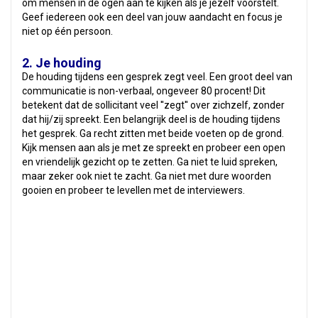
om mensen in de ogen aan te kijken als je jezelf voorstelt.
Geef iedereen ook een deel van jouw aandacht en focus je
niet op één persoon.
2. Je houding
De houding tijdens een gesprek zegt veel. Een groot deel van
communicatie is non-verbaal, ongeveer 80 procent! Dit
betekent dat de sollicitant veel ''zegt'' over zichzelf, zonder
dat hij/zij spreekt. Een belangrijk deel is de houding tijdens
het gesprek. Ga recht zitten met beide voeten op de grond.
Kijk mensen aan als je met ze spreekt en probeer een open
en vriendelijk gezicht op te zetten. Ga niet te luid spreken,
maar zeker ook niet te zacht. Ga niet met dure woorden
gooien en probeer te levellen met de interviewers.