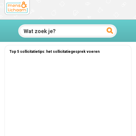
Top 5 sollicitatietips: het sollicitatiegesprek voeren