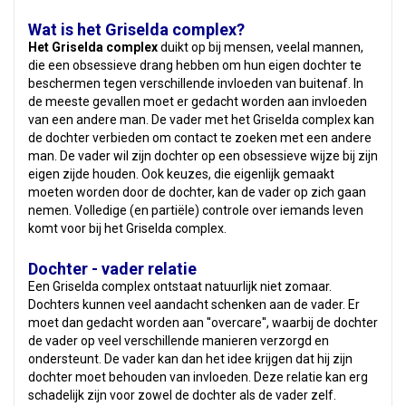
Wat is het Griselda complex?
Het Griselda complex
duikt op bij mensen, veelal mannen,
die een obsessieve drang hebben om hun eigen dochter te
beschermen tegen verschillende invloeden van buitenaf. In
de meeste gevallen moet er gedacht worden aan invloeden
van een andere man. De vader met het Griselda complex kan
de dochter verbieden om contact te zoeken met een andere
man. De vader wil zijn dochter op een obsessieve wijze bij zijn
eigen zijde houden. Ook keuzes, die eigenlijk gemaakt
moeten worden door de dochter, kan de vader op zich gaan
nemen. Volledige (en partiële) controle over iemands leven
komt voor bij het Griselda complex.
Dochter - vader relatie
Een Griselda complex ontstaat natuurlijk niet zomaar.
Dochters kunnen veel aandacht schenken aan de vader. Er
moet dan gedacht worden aan ''overcare'', waarbij de dochter
de vader op veel verschillende manieren verzorgd en
ondersteunt. De vader kan dan het idee krijgen dat hij zijn
dochter moet behouden van invloeden. Deze relatie kan erg
schadelijk zijn voor zowel de dochter als de vader zelf.