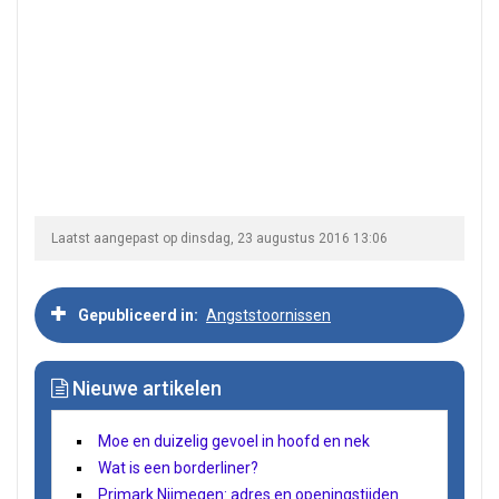
Laatst aangepast op dinsdag, 23 augustus 2016 13:06
Gepubliceerd in
Angststoornissen
Nieuwe artikelen
Moe en duizelig gevoel in hoofd en nek
Wat is een borderliner?
Primark Nijmegen: adres en openingstijden